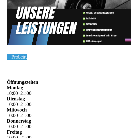
Probetraining ➔
Öffnungszeiten
Montag
10
:
00
–
21
:
00
Dienstag
10
:
00
–
21
:
00
Mittwoch
10
:
00
–
21
:
00
Donnerstag
10
:
00
–
21
:
00
Freitag
10
:
00
–
21
:
00